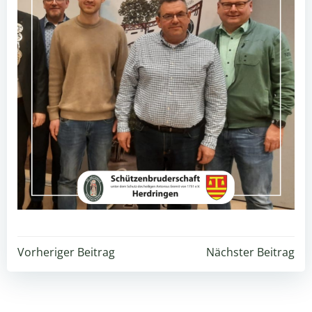
Beitragsnavigation
Beitragsnavigation
Vorheriger Beitrag
Nächster Beitrag