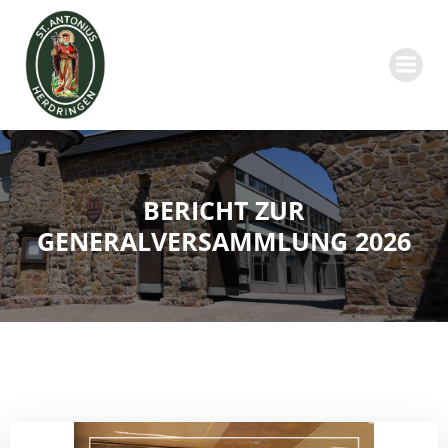
Zum
Inhalt
springen
BERICHT ZUR
GENERALVERSAMMLUNG 2026