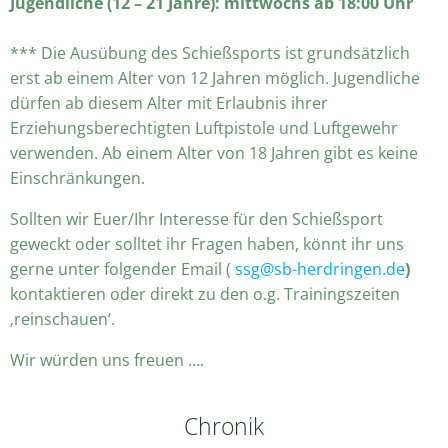
Jugendliche (12 – 21 Jahre): mittwochs ab 18:00 Uhr
*** Die Ausübung des Schießsports ist grundsätzlich
erst ab einem Alter von 12 Jahren möglich. Jugendliche
dürfen ab diesem Alter mit Erlaubnis ihrer
Erziehungsberechtigten Luftpistole und Luftgewehr
verwenden. Ab einem Alter von 18 Jahren gibt es keine
Einschränkungen.
Sollten wir Euer/Ihr Interesse für den Schießsport
geweckt oder solltet ihr Fragen haben, könnt ihr uns
gerne unter folgender Email (
ssg@sb-herdringen.de
)
kontaktieren oder direkt zu den o.g. Trainingszeiten
‚reinschauen‘.
Wir würden uns freuen ….
Chronik