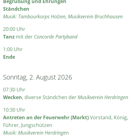
Begrüßung
und Ehrungen
Ständchen
Musik: Tambourkorps Holzen, Musikverein Bruchhausen
20:00 Uhr
Tanz
mit der
Concorde Partyband
1:00 Uhr
Ende
Sonntag, 2. August 2026
07:30 Uhr
Wecken
, diverse Ständchen der
Musikverein Herdringen
10:30 Uhr
Antreten an der Feuerwehr (Markt)
Vorstand, König,
Führer, Jungschützen
Musik: Musikverein Herdringe
n