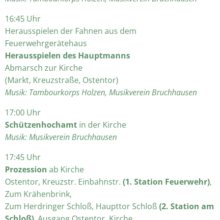
16:45 Uhr
Herausspielen der Fahnen aus dem
Feuerwehrgerätehaus
Herausspielen des Hauptmanns
Abmarsch zur Kirche
(Markt, Kreuzstraße, Ostentor)
Musik: Tambourkorps Holzen, Musikverein Bruchhausen
17:00 Uhr
Schützenhochamt
in der Kirche
Musik: Musikverein Bruchhausen
17:45 Uhr
Prozession
ab Kirche
Ostentor, Kreuzstr. Einbahnstr.
(1. Station Feuerwehr)
,
Zum Krähenbrink,
Zum Herdringer Schloß, Haupttor Schloß
(2. Station am
Schloß)
, Ausgang Ostentor, Kirche