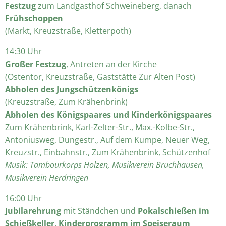
Festzug
zum Landgasthof Schweineberg, danach
Frühschoppen
(Markt, Kreuzstraße, Kletterpoth)
14:30 Uhr
Großer
Festzug
, Antreten an der Kirche
(Ostentor, Kreuzstraße, Gaststätte Zur Alten Post)
Abholen des Jungschützenkönigs
(Kreuzstraße, Zum Krähenbrink)
Abholen des Königspaares und Kinderkönigspaares
Zum Krähenbrink, Karl-Zelter-Str., Max.-Kolbe-Str.,
Antoniusweg, Dungestr., Auf dem Kumpe, Neuer Weg,
Kreuzstr., Einbahnstr., Zum Krähenbrink, Schützenhof
Musik: Tambourkorps Holzen, Musikverein Bruchhausen,
Musikverein Herdringen
16:00 Uhr
Jubilarehrung
mit Ständchen und
Pokalschießen im
Schießkeller
,
Kinderprogramm im Speiseraum