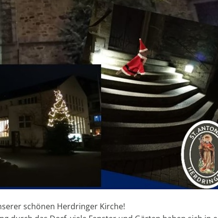
nserer schönen Herdringer Kirche!