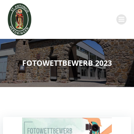
Zum
Inhalt
springen
FOTOWETTBEWERB 2023