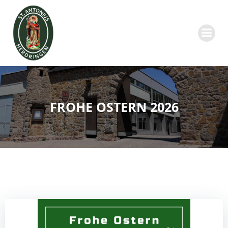
Zum
Inhalt
springen
FROHE OSTERN 2026