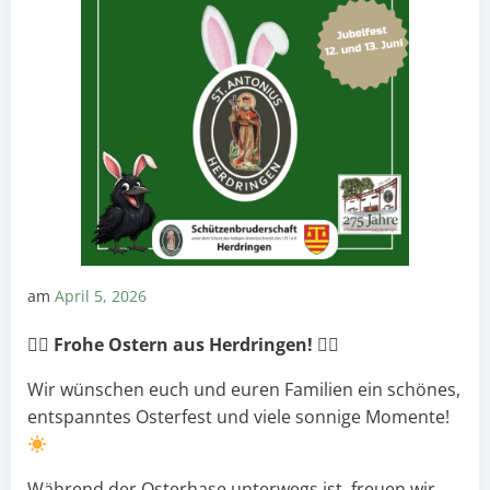
am
April 5, 2026

Frohe Ostern aus Herdringen!

Wir wünschen euch und euren Familien ein schönes,
entspanntes Osterfest und viele sonnige Momente!
Während der Osterhase unterwegs ist, freuen wir