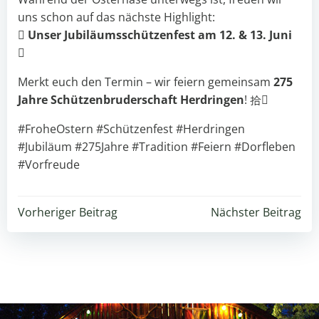
uns schon auf das nächste Highlight:

Unser Jubiläumsschützenfest am 12. & 13. Juni

Merkt euch den Termin – wir feiern gemeinsam
275
Jahre Schützenbruderschaft Herdringen
! 拾
#FroheOstern #Schützenfest #Herdringen
#Jubiläum #275Jahre #Tradition #Feiern #Dorfleben
#Vorfreude
Beitragsnavigation
Beitragsnavigation
Vorheriger Beitrag
Nächster Beitrag