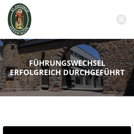
Zum
Inhalt
springen
FÜHRUNGSWECHSEL
ERFOLGREICH DURCHGEFÜHRT