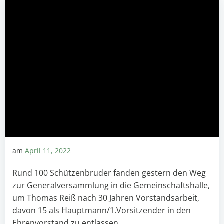
am
April 11, 2022
Rund 100 Schützenbruder fanden gestern den Weg
zur Generalversammlung in die Gemeinschaftshalle,
um Thomas Reiß nach 30 Jahren Vorstandsarbeit,
davon 15 als Hauptmann/1.Vorsitzender in den
Ehrenvorstand zu entlassen.