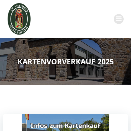
Zum
Inhalt
springen
KARTENVORVERKAUF 2025