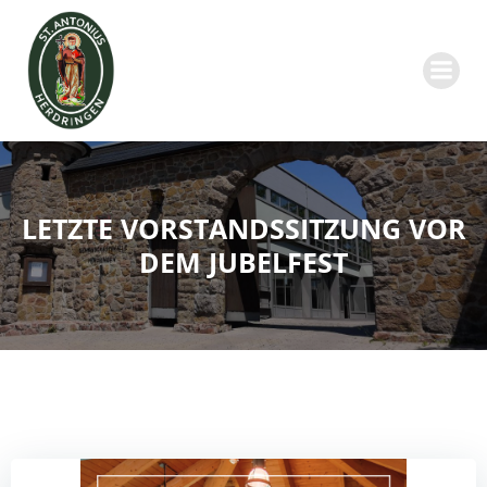
Zum
Inhalt
springen
LETZTE VORSTANDSSITZUNG VOR
DEM JUBELFEST