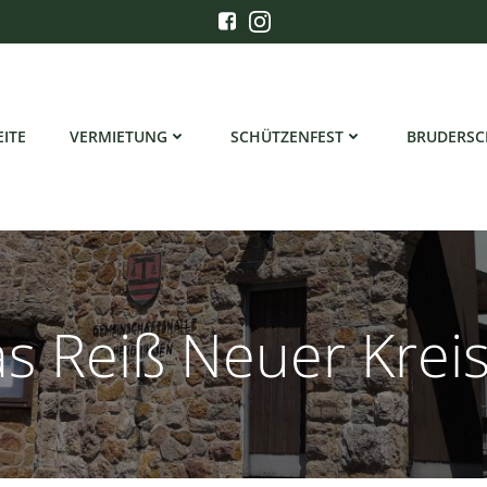
EITE
VERMIETUNG
SCHÜTZENFEST
BRUDERSC
 Reiß Neuer Krei