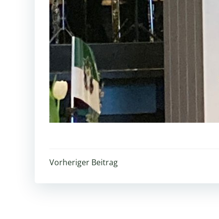
Beitragsnavigation
Vorheriger Beitrag