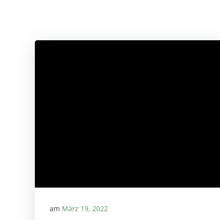
am
März 19, 2022