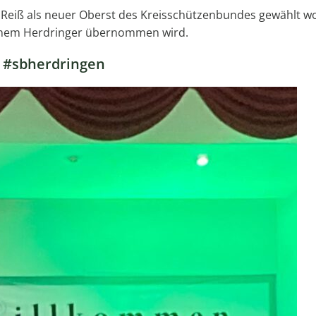
eiß als neuer Oberst des Kreisschützenbundes gewählt w
 einem Herdringer übernommen wird.
 #sbherdringen