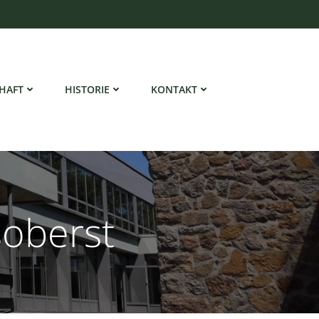
HAFT
HISTORIE
KONTAKT
soberst