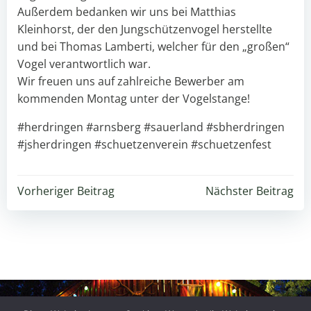
Außerdem bedanken wir uns bei Matthias
Kleinhorst, der den Jungschützenvogel herstellte
und bei Thomas Lamberti, welcher für den „großen“
Vogel verantwortlich war.
Wir freuen uns auf zahlreiche Bewerber am
kommenden Montag unter der Vogelstange!
#herdringen #arnsberg #sauerland #sbherdringen
#jsherdringen #schuetzenverein #schuetzenfest
Beitragsnavigation
Beitragsnavigation
Vorheriger Beitrag
Nächster Beitrag