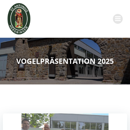
Zum
Inhalt
springen
VOGELPRÄSENTATION 2025