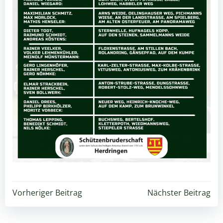
Beitragsnavigation
Beitragsnavigation
Vorheriger Beitrag
Nächster Beitrag