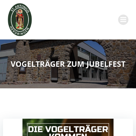
Zum
Inhalt
springen
VOGELTRÄGER ZUM JUBELFEST