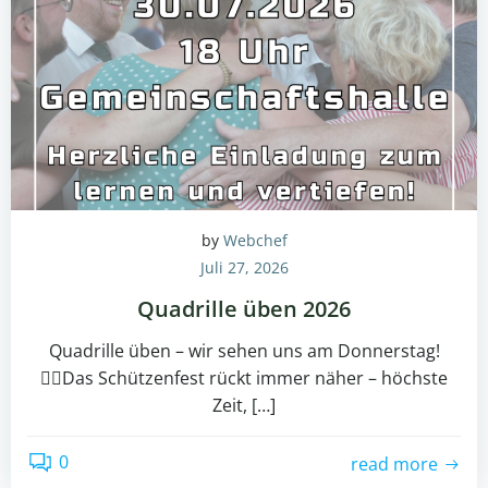
by
Webchef
Juli 27, 2026
Quadrille üben 2026
Quadrille üben – wir sehen uns am Donnerstag!
Das Schützenfest rückt immer näher – höchste
Zeit, […]
0
read more