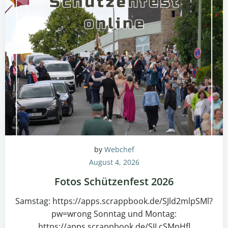
by
Webchef
August 4, 2026
Fotos Schützenfest 2026
Samstag: https://apps.scrappbook.de/SJld2mlpSMl?
pw=wrong Sonntag und Montag:
https://apps.scrappbook.de/SJLcSMpHfl