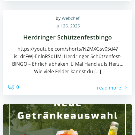
by
Webchef
Juli 26, 2026
Herdringer Schützenfestbingo
https://youtube.com/shorts/NZMXGsv05d4?
is=drFWj-EnlnRSdHMj Herdringer Schützenfest-
BINGO – Ehrlich abhaken!  Mal Hand aufs Herz…
Wie viele Felder kannst du […]
0
read more