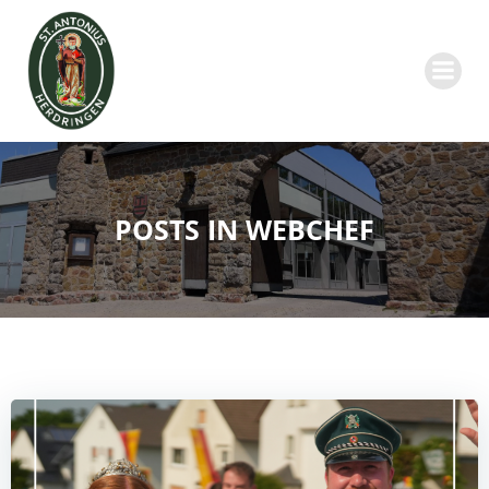
Zum
Inhalt
springen
POSTS IN
WEBCHEF