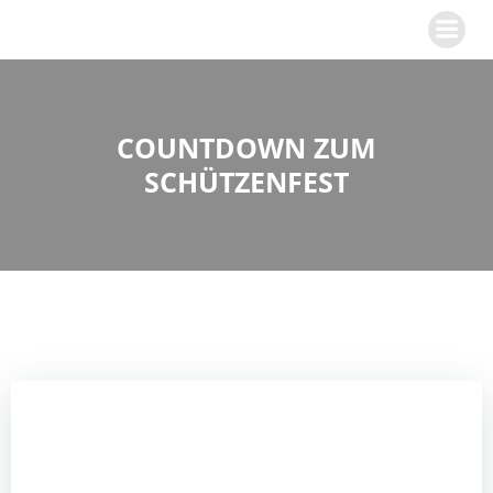
Zum
Inhalt
springen
COUNTDOWN ZUM
SCHÜTZENFEST