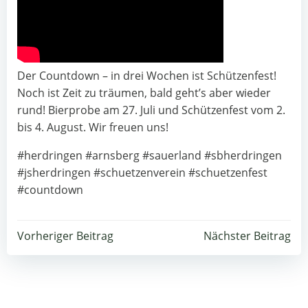
Der Countdown – in drei Wochen ist Schützenfest!
Noch ist Zeit zu träumen, bald geht’s aber wieder
rund! Bierprobe am 27. Juli und Schützenfest vom 2.
bis 4. August. Wir freuen uns!
#herdringen #arnsberg #sauerland #sbherdringen
#jsherdringen #schuetzenverein #schuetzenfest
#countdown
Beitragsnavigation
Beitragsnavigation
Vorheriger Beitrag
Nächster Beitrag