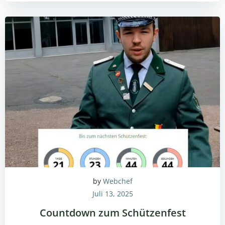
by
Webchef
Juli 13, 2025
Countdown zum Schützenfest