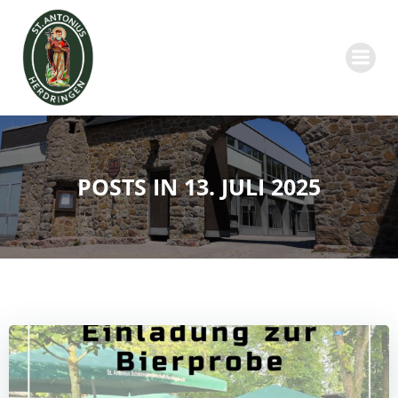
Zum
Inhalt
springen
POSTS IN 13. JULI 2025