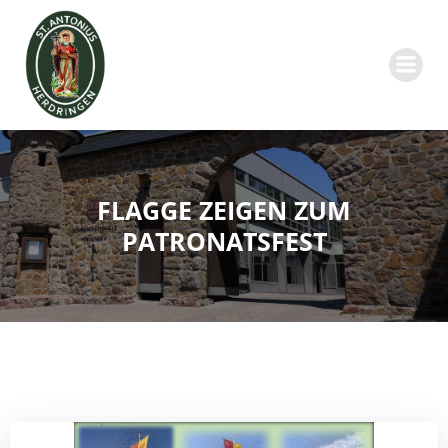
Zum
Inhalt
springen
FLAGGE ZEIGEN ZUM
PATRONATSFEST