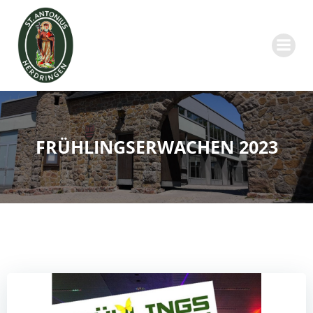
Zum
Inhalt
springen
FRÜHLINGSERWACHEN 2023