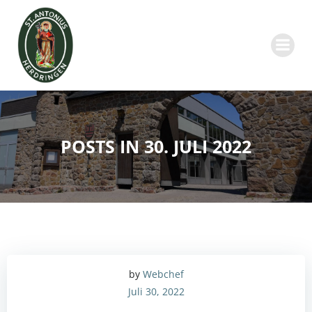
Zum
Inhalt
springen
POSTS IN 30. JULI 2022
by
Webchef
Juli 30, 2022