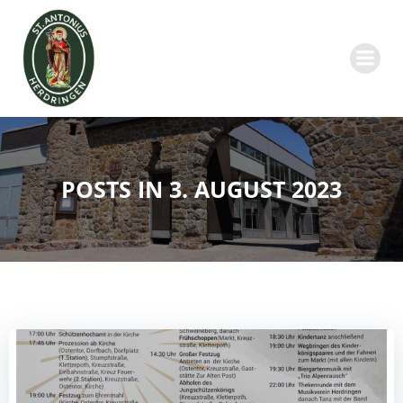
Zum
Inhalt
springen
POSTS IN 3. AUGUST 2023