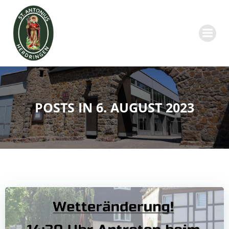
Zum
Inhalt
springen
POSTS IN 6. AUGUST 2023