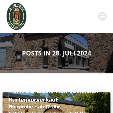
Zum
Inhalt
springen
POSTS IN 28. JULI 2024