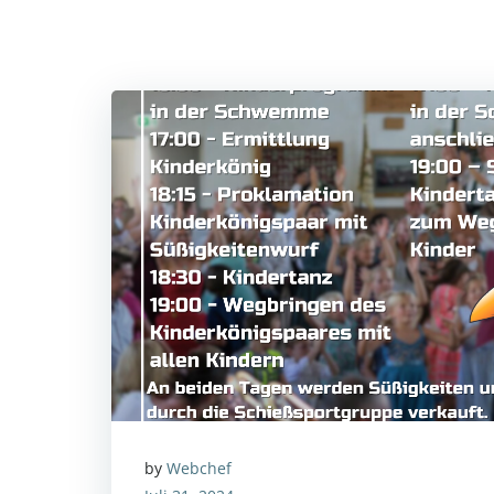
by
Webchef