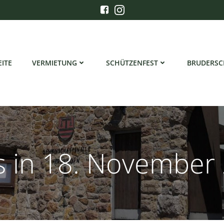
EITE
VERMIETUNG
SCHÜTZENFEST
BRUDERSC
s in 18. November