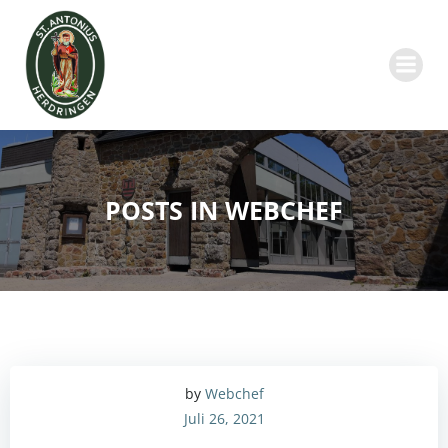
Zum
Inhalt
springen
POSTS IN
WEBCHEF
by
Webchef
Juli 26, 2021