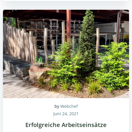
by
Webchef
Juni 24, 2021
Erfolgreiche Arbeitseinsätze